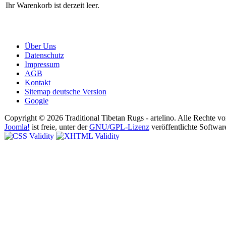
Ihr Warenkorb ist derzeit leer.
Über Uns
Datenschutz
Impressum
AGB
Kontakt
Sitemap deutsche Version
Google
Copyright © 2026 Traditional Tibetan Rugs - artelino. Alle Rechte vo
Joomla!
ist freie, unter der
GNU/GPL-Lizenz
veröffentlichte Softwar