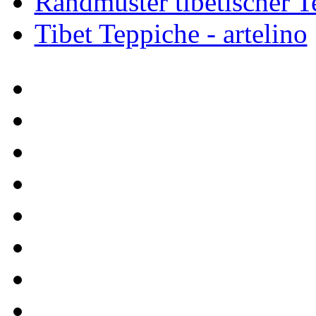
Randmuster tibetischer Te
Tibet Teppiche - artelino