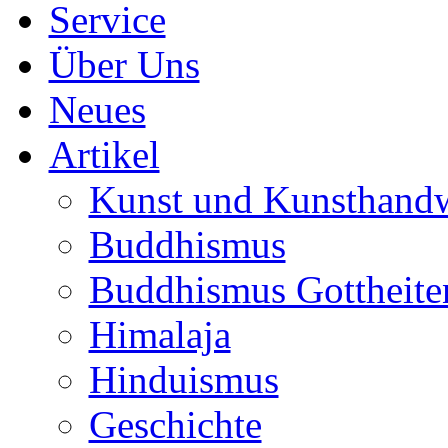
Service
Über Uns
Neues
Artikel
Kunst und Kunsthand
Buddhismus
Buddhismus Gottheite
Himalaja
Hinduismus
Geschichte