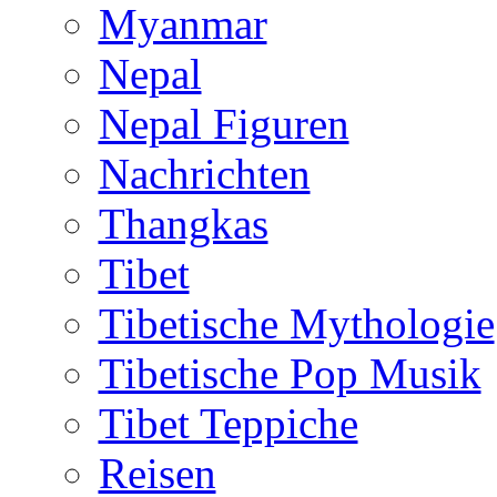
Myanmar
Nepal
Nepal Figuren
Nachrichten
Thangkas
Tibet
Tibetische Mythologie
Tibetische Pop Musik
Tibet Teppiche
Reisen