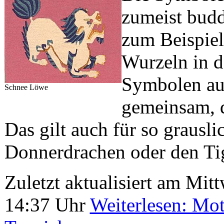
zumeist budd
zum Beispiel
Wurzeln in d
Symbolen auf
Schnee Löwe
gemeinsam, d
Das gilt auch für so graus
Donnerdrachen oder den Tig
Zuletzt aktualisiert am Mi
14:37 Uhr
Weiterlesen: Moti