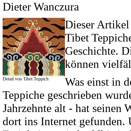
Dieter Wanczura
Dieser Artike
Tibet Teppich
Geschichte. D
können vielfäl
Was einst in 
Detail von Tibet Teppich
Teppiche geschrieben wurde
Jahrzehnte alt - hat seinen
dort ins Internet gefunden.