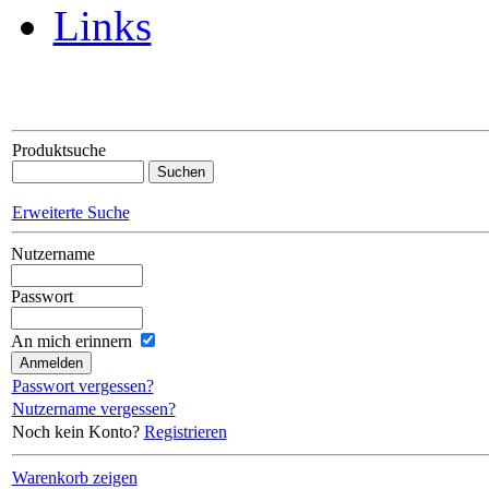
Links
Produktsuche
Erweiterte Suche
Nutzername
Passwort
An mich erinnern
Passwort vergessen?
Nutzername vergessen?
Noch kein Konto?
Registrieren
Warenkorb zeigen