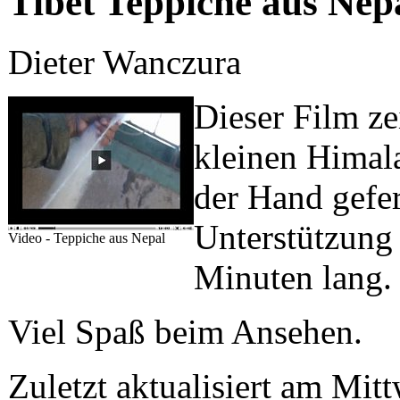
Tibet Teppiche aus Nepa
Dieter Wanczura
Dieser Film ze
kleinen Himal
der Hand gefer
Unterstützung 
Video - Teppiche aus Nepal
Minuten lang.
Viel Spaß beim Ansehen.
Zuletzt aktualisiert am Mi