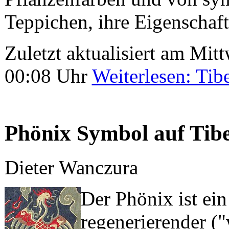
Teppichen, ihre Eigenschaft
Zuletzt aktualisiert am Mi
00:08 Uhr
Weiterlesen: Tib
Phönix Symbol auf Tibet
Dieter Wanczura
Der Phönix ist ein 
regenerierender (