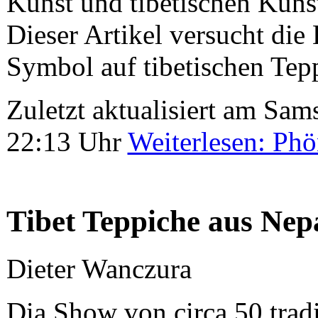
Kunst und tibetischen Kuns
Dieser Artikel versucht die
Symbol auf tibetischen Tepp
Zuletzt aktualisiert am Sa
22:13 Uhr
Weiterlesen: Ph
Tibet Teppiche aus Nepal
Dieter Wanczura
Dia Show von circa 50 trad