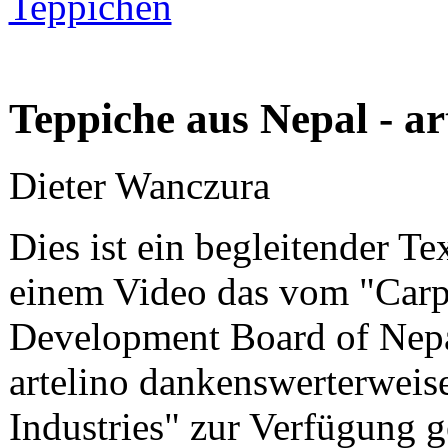
Teppichen
Teppiche aus Nepal - ar
Dieter Wanczura
Dies ist ein begleitender Te
einem Video das vom "Carp
Development Board of Nepa
artelino dankenswerterweis
Industries" zur Verfügung g