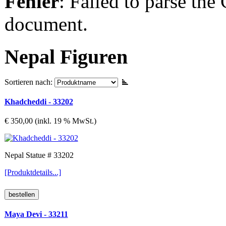
Fehler
: Failed to parse th
document.
Nepal Figuren
Sortieren nach:
Khadcheddi - 33202
€ 350,00 (inkl. 19 % MwSt.)
Nepal Statue # 33202
[Produktdetails...]
Maya Devi - 33211