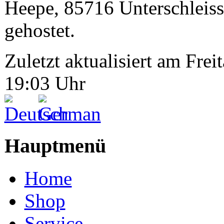
Heepe, 85716 Unterschleiss
gehostet.
Zuletzt aktualisiert am Fr
19:03 Uhr
Hauptmenü
Home
Shop
Service