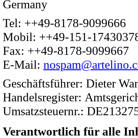
Germany
Tel: ++49-8178-9099666
Mobil: ++49-151-1743037
Fax: ++49-8178-9099667
E-Mail:
nospam@artelino.
Geschäftsführer: Dieter Wa
Handelsregister: Amtsger
Umsatzsteuernr.: DE21327
Verantwortlich für alle In