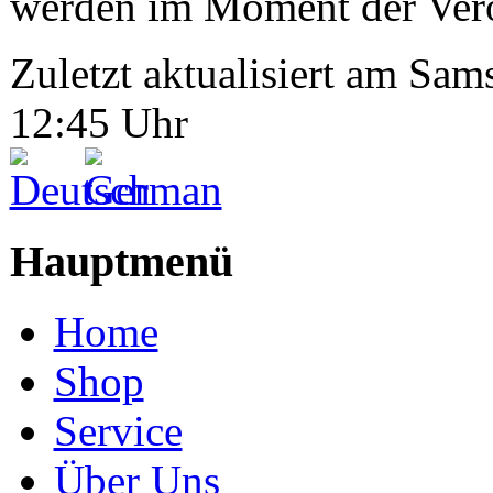
werden im Moment der Veröf
Zuletzt aktualisiert am Sa
12:45 Uhr
Hauptmenü
Home
Shop
Service
Über Uns