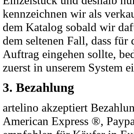
Einzelstück und deshalb nur
kennzeichnen wir als verka
dem Katalog sobald wir dafü
dem seltenen Fall, dass für 
Auftrag eingehen sollte, be
zuerst in unserem System ein
3. Bezahlung
artelino akzeptiert Bezahl
American Express
®
, Payp