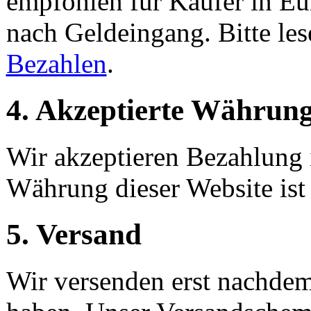
empfohlen für Käufer in Eu
nach Geldeingang. Bitte les
Bezahlen
.
4. Akzeptierte Währun
Wir akzeptieren Bezahlung 
Währung dieser Website ist
5. Versand
Wir versenden erst nachdem