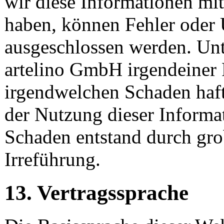
wir diese Informationen mit
haben, können Fehler oder 
ausgeschlossen werden. Unt
artelino GmbH irgendeiner 
irgendwelchen Schaden haftb
der Nutzung dieser Informat
Schaden entstand durch grob
Irreführung.
13. Vertragssprache