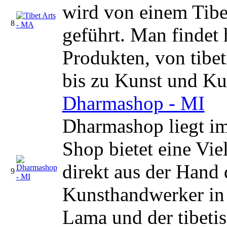
wird von einem Tib
8
geführt. Man findet 
Produkten, von tibe
bis zu Kunst und K
Dharmashop - MI
Dharmashop liegt im
Shop bietet eine Vie
direkt aus der Hand 
9
Kunsthandwerker in 
Lama und der tibeti