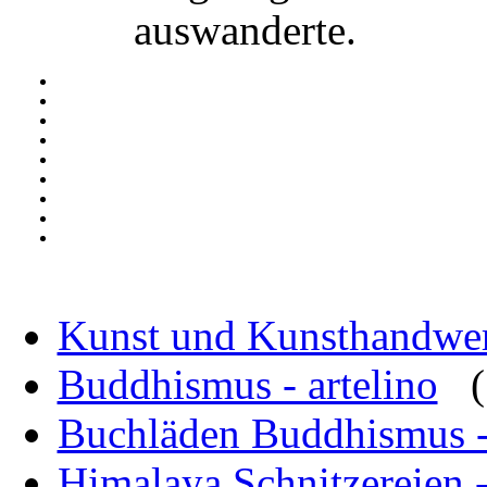
auswanderte.
Kunst und Kunsthandwerk
Buddhismus - artelino
(
Buchläden Buddhismus - 
Himalaya Schnitzereien -