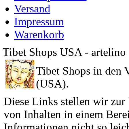
Versand
Impressum
Warenkorb
Tibet Shops USA - artelino
Tibet Shops in den 
(USA).
Diese Links stellen wir zu
von Inhalten in einem Bere
Informationen nicht so lei