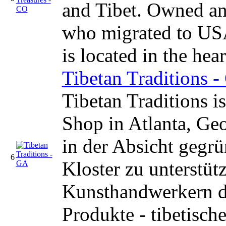
and Tibet. Owned an
who migrated to USA
is located in the h
Tibetan Traditions 
Tibetan Traditions i
Shop in Atlanta, Ge
in der Absicht gegr
6
Kloster zu unterstüt
Kunsthandwerkern du
Produkte - tibetisch