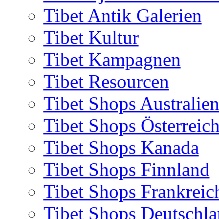
Tibet Antik Galerien
Tibet Kultur
Tibet Kampagnen
Tibet Resourcen
Tibet Shops Australie
Tibet Shops Österreic
Tibet Shops Kanada
Tibet Shops Finnland
Tibet Shops Frankreic
Tibet Shops Deutschl