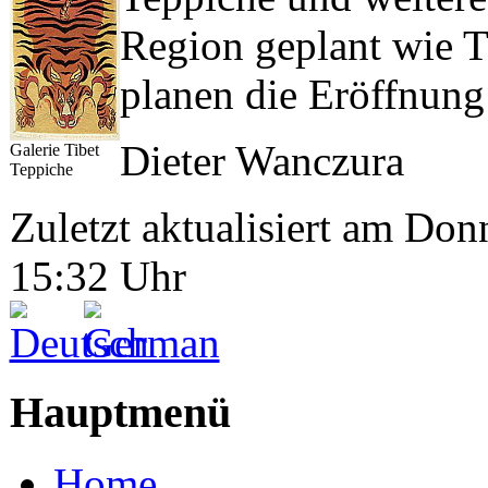
Region geplant wie 
planen die Eröffnung
Dieter Wanczura
Galerie Tibet
Teppiche
Zuletzt aktualisiert am Do
15:32 Uhr
Hauptmenü
Home